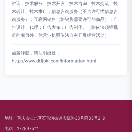
咨询；技术服务、技术开发、技术咨询、技术交流、技
术转让、技术推广；信息咨询服务（不含许可类信息咨
询服务）；互联网销售（除销售需要许可的商品）；广
告设计、代理；广告发布；广告制作。（除依法须经批
准的项目外，凭营业执照依法自主开展经营活动）
如若转载，请注明出处：
http://www.dtfjpkj.com/information.html
地址：重庆市江北区石马河街道宏帆路30号附33号2-9
电话：1778475**