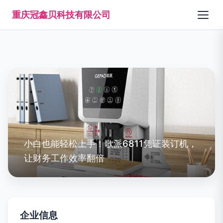
重庆冠鑫贝科技有限公司
小白也能轻松上手！歌派6811凭证装订机，
让财务工作效率翻倍
企业信息