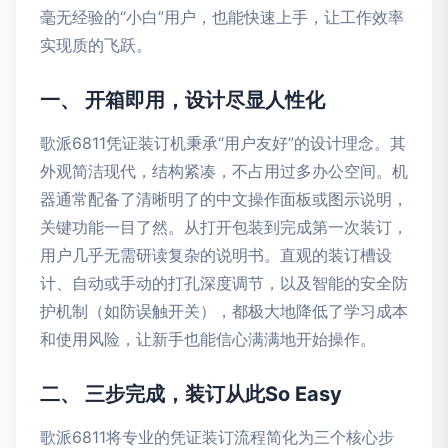
毫无经验的“小白”用户，也能快速上手，让工作效率
实现质的飞跃。
一、 开箱即用，设计尽显人性化
歌派6811凭证装订机秉承“用户友好”的设计理念。其
外观简洁现代，结构紧凑，不占用过多办公空间。机
器通常配备了清晰明了的中文操作面板或图示说明，
关键功能一目了然。从打开包装到完成第一次装订，
用户几乎无需研读复杂的说明书。直观的装订槽设
计、自动或手动的打孔深度调节，以及智能的安全防
护机制（如防误触开关），都极大地降低了学习成本
和使用风险，让新手也能信心满满地开始操作。
二、 三步完成，装订从此So Easy
歌派6811将专业的凭证装订流程简化为三个核心步