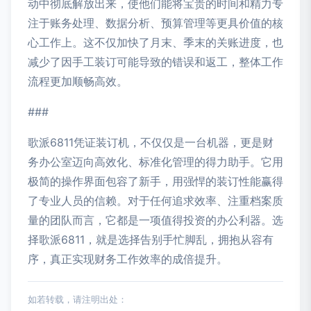
动中彻底解放出来，使他们能将宝贵的时间和精力专
注于账务处理、数据分析、预算管理等更具价值的核
心工作上。这不仅加快了月末、季末的关账进度，也
减少了因手工装订可能导致的错误和返工，整体工作
流程更加顺畅高效。
###
歌派6811凭证装订机，不仅仅是一台机器，更是财
务办公室迈向高效化、标准化管理的得力助手。它用
极简的操作界面包容了新手，用强悍的装订性能赢得
了专业人员的信赖。对于任何追求效率、注重档案质
量的团队而言，它都是一项值得投资的办公利器。选
择歌派6811，就是选择告别手忙脚乱，拥抱从容有
序，真正实现财务工作效率的成倍提升。
如若转载，请注明出处：