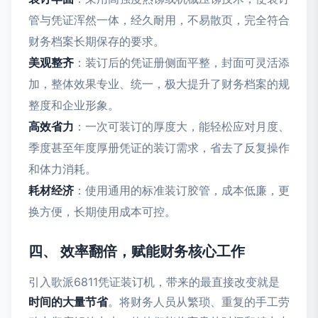
管与凭证浑然一体，经久耐用，不易散页，完全符合
财务档案长期保存的要求。
美观整齐
：装订后的凭证册侧面平整，封面可灵活添
加，整体效果专业、统一，极大提升了财务档案的规
整度和企业形象。
高效省力
：一次可装订的厚度大，能轻松应对月度、
季度甚至年度厚册凭证的装订需求，省去了反复操作
和体力消耗。
耗材经济
：使用通用的标准装订胶管，成本低廉，更
换方便，长期使用成本可控。
四、 效率翻倍，赋能财务核心工作
引入歌派6811凭证装订机，带来的最直接改变就是
时间的大量节省
。将财务人员从繁琐、重复的手工劳